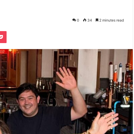
0
34
2 minutes read
Pocket