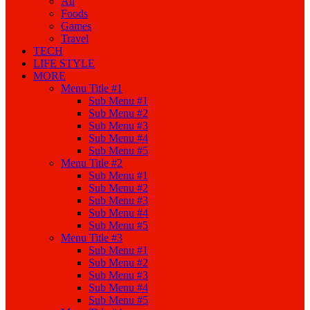
All
Foods
Games
Travel
TECH
LIFE STYLE
MORE
Menu Title #1
Sub Menu #1
Sub Menu #2
Sub Menu #3
Sub Menu #4
Sub Menu #5
Menu Title #2
Sub Menu #1
Sub Menu #2
Sub Menu #3
Sub Menu #4
Sub Menu #5
Menu Title #3
Sub Menu #1
Sub Menu #2
Sub Menu #3
Sub Menu #4
Sub Menu #5