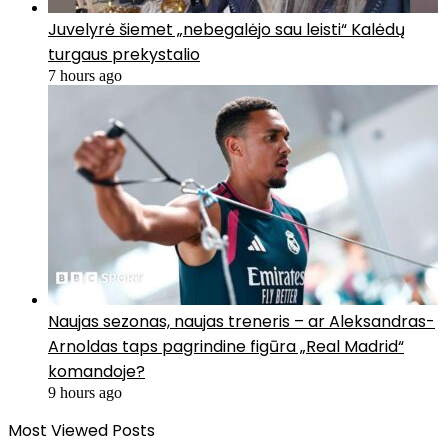
Juvelyrė šiemet „nebegalėjo sau leisti“ Kalėdų
turgaus prekystalio
7 hours ago
Naujas sezonas, naujas treneris – ar Aleksandras-
Arnoldas taps pagrindine figūra „Real Madrid“
komandoje?
9 hours ago
Most Viewed Posts