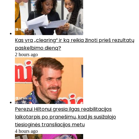
Kas yra „clearing“ ir ką reikia žinoti prieš rezultatų
paskelbimo dieną?
2 hours ago
Perezui Hiltonui gresia ilgas reabilitacijos
laikotarpis po pranešimų, kad jis susižalojo
tiesioginės transliacijos metu
4 hours ago