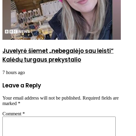
Juvelyrė šiemet „nebegalėjo sau leisti“
Kalėdų turgaus prekystalio
7 hours ago
Leave a Reply
Your email address will not be published.
Required fields are
marked
*
Comment
*