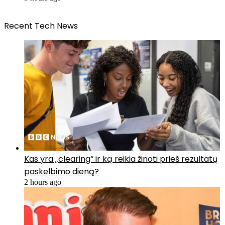
Recent Tech News
Kas yra „clearing“ ir ką reikia žinoti prieš rezultatų
paskelbimo dieną?
2 hours ago