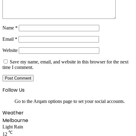
Name
*
Email
*
Website
Save my name, email, and website in this browser for the next
time I comment.
Follow Us
Go to the Arqam options page to set your social accounts.
Weather
Melbourne
Light Rain
℃
12