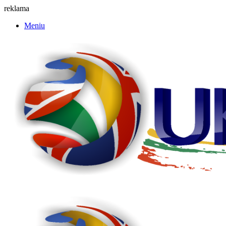
reklama
Meniu