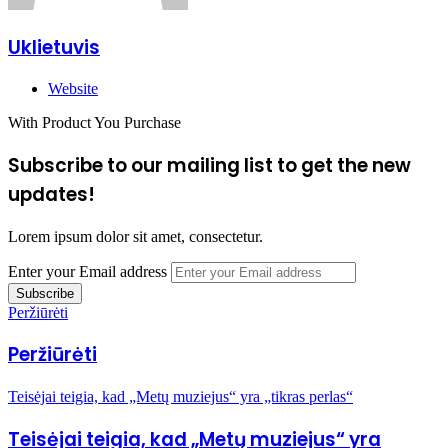
Uklietuvis
Website
With Product You Purchase
Subscribe to our mailing list to get the new
updates!
Lorem ipsum dolor sit amet, consectetur.
Enter your Email address
Peržiūrėti
Peržiūrėti
Teisėjai teigia, kad „Metų muziejus“ yra „tikras perlas“
Teisėjai teigia, kad „Metų muziejus“ yra