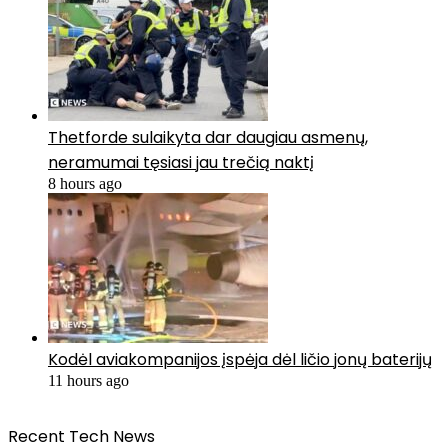
Thetforde sulaikyta dar daugiau asmenų,
neramumai tęsiasi jau trečią naktį
8 hours ago
Kodėl aviakompanijos įspėja dėl ličio jonų baterijų
11 hours ago
Recent Tech News