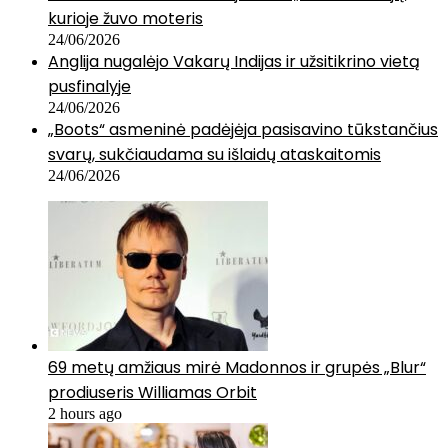
kurioje žuvo moteris
24/06/2026
Anglija nugalėjo Vakarų Indijas ir užsitikrino vietą
pusfinalyje
24/06/2026
„Boots“ asmeninė padėjėja pasisavino tūkstančius
svarų, sukčiaudama su išlaidų ataskaitomis
24/06/2026
69 metų amžiaus mirė Madonnos ir grupės „Blur“
prodiuseris Williamas Orbit
2 hours ago