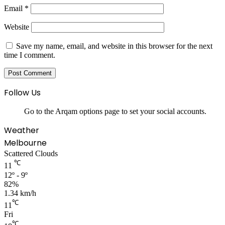
Email
*
Website
Save my name, email, and website in this browser for the next
time I comment.
Follow Us
Go to the Arqam options page to set your social accounts.
Weather
Melbourne
Scattered Clouds
℃
11
12º - 9º
82%
1.34 km/h
℃
11
Fri
℃