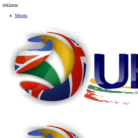
reklama
Meniu