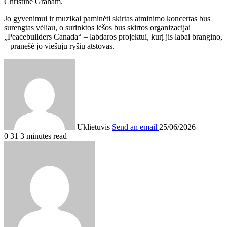
Christine Graham.
Jo gyvenimui ir muzikai paminėti skirtas atminimo koncertas bus
surengtas vėliau, o surinktos lėšos bus skirtos organizacijai
„Peacebuilders Canada“ – labdaros projektui, kurį jis labai brangino,
– pranešė jo viešųjų ryšių atstovas.
Uklietuvis
Send an email
25/06/2026
0
31
3 minutes read