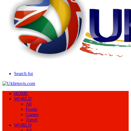
Search for
HOME
WORLD
All
Foods
Games
Travel
WORLD
All