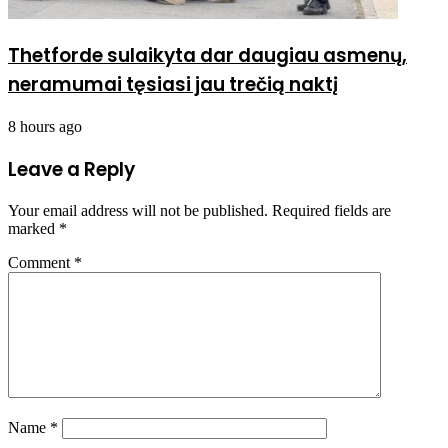
Thetforde sulaikyta dar daugiau asmenų,
neramumai tęsiasi jau trečią naktį
8 hours ago
Leave a Reply
Your email address will not be published.
Required fields are
marked
*
Comment
*
Name
*