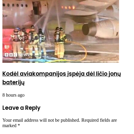
Kodėl aviakompanijos įspėja dėl ličio jonų
baterijų
8 hours ago
Leave a Reply
Your email address will not be published.
Required fields are
marked
*