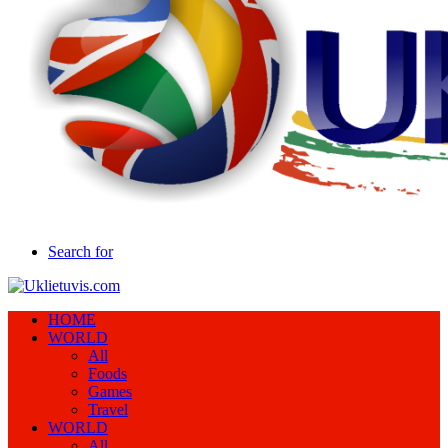
Search for
HOME
WORLD
All
Foods
Games
Travel
WORLD
All