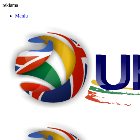
reklama
Meniu