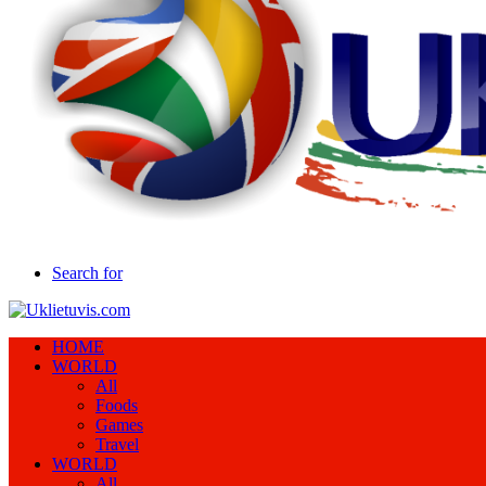
Search for
HOME
WORLD
All
Foods
Games
Travel
WORLD
All