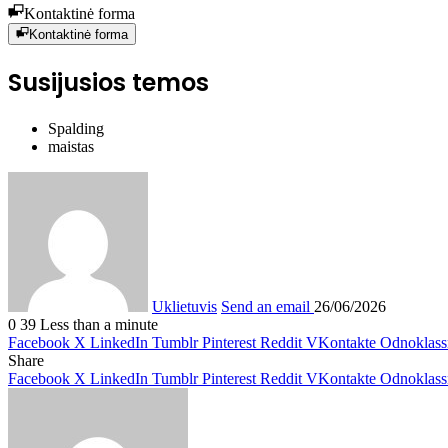
Kontaktinė forma
Kontaktinė forma
Susijusios temos
Spalding
maistas
Uklietuvis
Send an email
26/06/2026
0
39
Less than a minute
Facebook
X
LinkedIn
Tumblr
Pinterest
Reddit
VKontakte
Odnoklass
Share
Facebook
X
LinkedIn
Tumblr
Pinterest
Reddit
VKontakte
Odnoklass