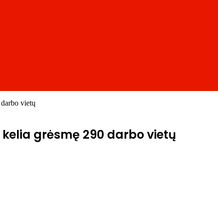
 darbo vietų
 kelia grėsmę 290 darbo vietų