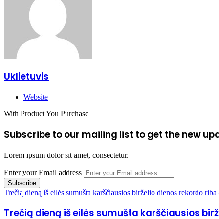
Uklietuvis
Website
With Product You Purchase
Subscribe to our mailing list to get the new up
Lorem ipsum dolor sit amet, consectetur.
Enter your Email address
Trečią dieną iš eilės sumušta karščiausios birželio dienos rekordo rib
Trečią dieną iš eilės sumušta karščiausios bir