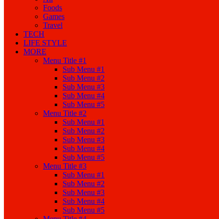
Foods
Games
Travel
TECH
LIFE STYLE
MORE
Menu Title #1
Sub Menu #1
Sub Menu #2
Sub Menu #3
Sub Menu #4
Sub Menu #5
Menu Title #2
Sub Menu #1
Sub Menu #2
Sub Menu #3
Sub Menu #4
Sub Menu #5
Menu Title #3
Sub Menu #1
Sub Menu #2
Sub Menu #3
Sub Menu #4
Sub Menu #5
Menu Title #4