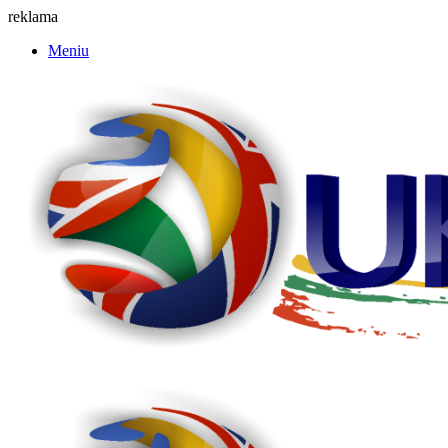
reklama
Meniu