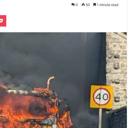
0
50
1 minute read
Pocket