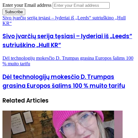
Enter your Email address
Sivo įvarčių serija tęsiasi – lyderiai iš „Leeds“ sutriuškino „Hull
KR“
Sivo įvarčių serija tęsiasi – lyderiai iš „Leeds“
sutriuškino „Hull KR“
Dėl technologijų mokesčio D. Trumpas grasina Europos šalims 100
% muito tarifu
Dėl technologijų mokesčio D. Trumpas
grasina Europos šalims 100 % muito tarifu
Related Articles