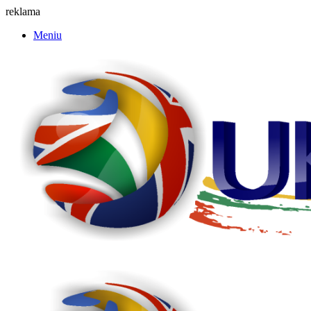
reklama
Meniu