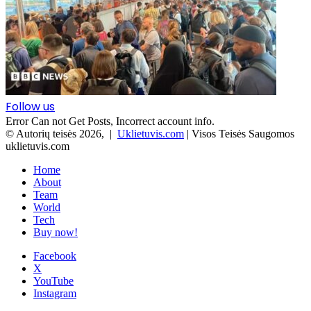
Follow us
Error Can not Get Posts, Incorrect account info.
© Autorių teisės 2026, |
Uklietuvis.com
| Visos Teisės Saugomos
uklietuvis.com
Home
About
Team
World
Tech
Buy now!
Facebook
X
YouTube
Instagram