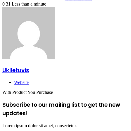
0
31
Less than a minute
Uklietuvis
Website
With Product You Purchase
Subscribe to our mailing list to get the new
updates!
Lorem ipsum dolor sit amet, consectetur.