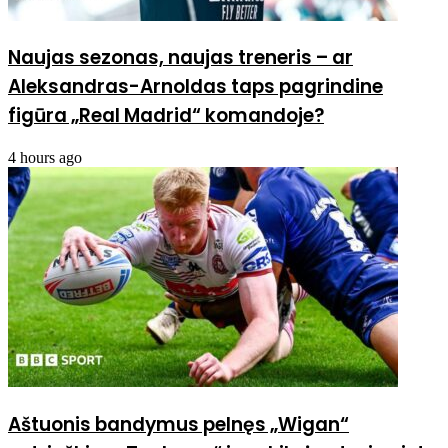
Naujas sezonas, naujas treneris – ar
Aleksandras-Arnoldas taps pagrindine
figūra „Real Madrid“ komandoje?
4 hours ago
Aštuonis bandymus pelnęs „Wigan“