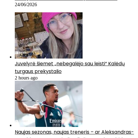
24/06/2026
Juvelyrė šiemet „nebegalėjo sau leisti“ Kalėdų
turgaus prekystalio
2 hours ago
Naujas sezonas, naujas treneris – ar Aleksandras-