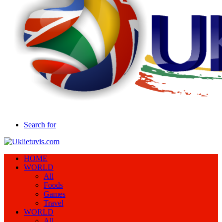
Search for
HOME
WORLD
All
Foods
Games
Travel
WORLD
All