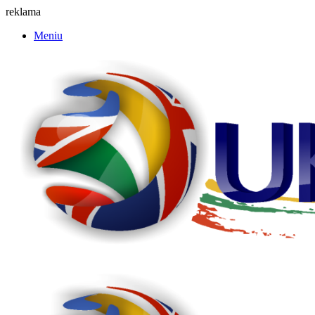
reklama
Meniu