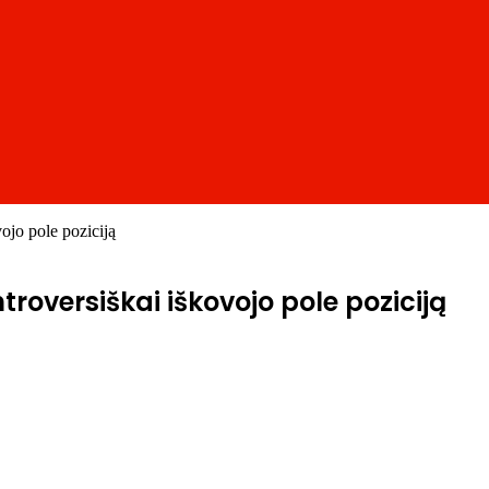
ojo pole poziciją
roversiškai iškovojo pole poziciją