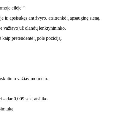
rmoje eilėje.“
 ir, apsisukęs ant žvyro, atsitrenkė į apsauginę sieną.
je važiavo už olandų lenktynininko.
ė kaip pretendentė į pole poziciją.
paskutinio važiavimo metu.
 – dar 0,009 sek. atsiliko.
šimtuką.