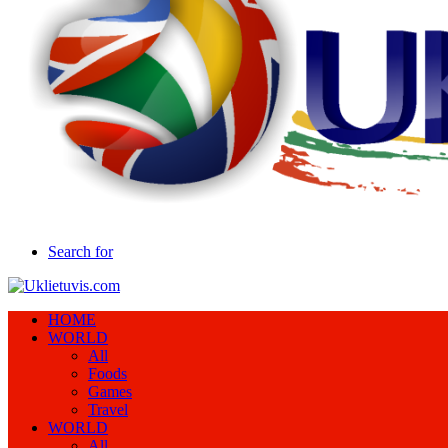
Search for
HOME
WORLD
All
Foods
Games
Travel
WORLD
All