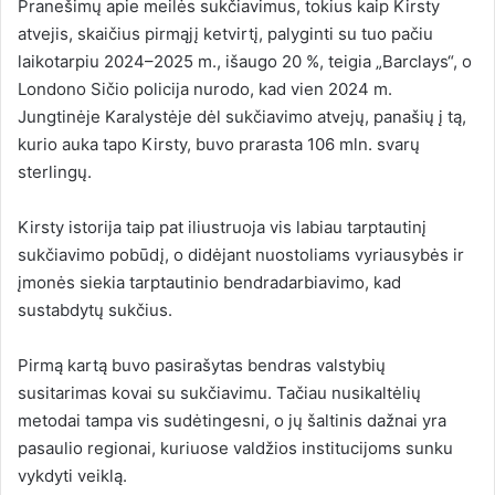
Pranešimų apie meilės sukčiavimus, tokius kaip Kirsty
atvejis, skaičius pirmąjį ketvirtį, palyginti su tuo pačiu
laikotarpiu 2024–2025 m., išaugo 20 %, teigia „Barclays“, o
Londono Sičio policija nurodo, kad vien 2024 m.
Jungtinėje Karalystėje dėl sukčiavimo atvejų, panašių į tą,
kurio auka tapo Kirsty, buvo prarasta 106 mln. svarų
sterlingų.
Kirsty istorija taip pat iliustruoja vis labiau tarptautinį
sukčiavimo pobūdį, o didėjant nuostoliams vyriausybės ir
įmonės siekia tarptautinio bendradarbiavimo, kad
sustabdytų sukčius.
Pirmą kartą buvo pasirašytas bendras valstybių
susitarimas kovai su sukčiavimu. Tačiau nusikaltėlių
metodai tampa vis sudėtingesni, o jų šaltinis dažnai yra
pasaulio regionai, kuriuose valdžios institucijoms sunku
vykdyti veiklą.