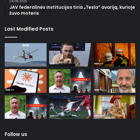
24/06/2026
JAV federalinės institucijos tiria „Tesla“ avariją, kurioje
žuvo moteris
Last Modified Posts
Follow us