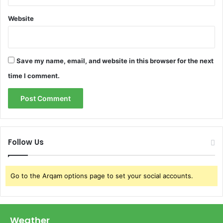
n
Website
i
ų
Save my name, email, and website in this browser for the next
time I comment.
Follow Us
Go to the Arqam options page to set your social accounts.
Weather