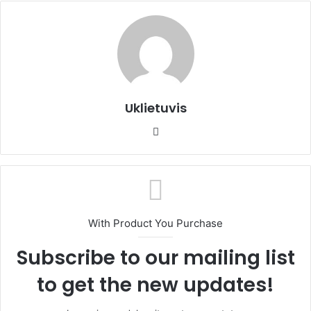
Uklietuvis
We
bsi
te
With Product You Purchase
Subscribe to our mailing list
to get the new updates!