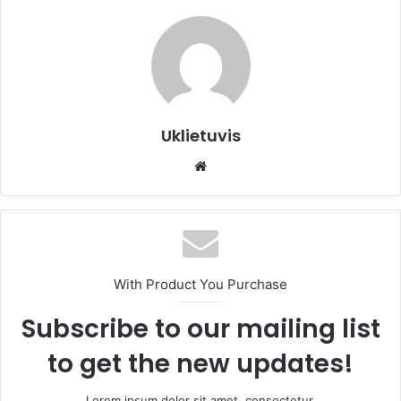
Uklietuvis
We
bsi
te
With Product You Purchase
Subscribe to our mailing list
to get the new updates!
Lorem ipsum dolor sit amet, consectetur.