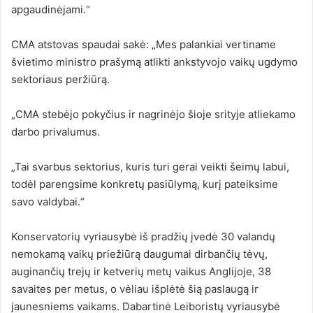
apgaudinėjami.“
CMA atstovas spaudai sakė: „Mes palankiai vertiname
švietimo ministro prašymą atlikti ankstyvojo vaikų ugdymo
sektoriaus peržiūrą.
„CMA stebėjo pokyčius ir nagrinėjo šioje srityje atliekamo
darbo privalumus.
„Tai svarbus sektorius, kuris turi gerai veikti šeimų labui,
todėl parengsime konkretų pasiūlymą, kurį pateiksime
savo valdybai.“
Konservatorių vyriausybė iš pradžių įvedė 30 valandų
nemokamą vaikų priežiūrą daugumai dirbančių tėvų,
auginančių trejų ir ketverių metų vaikus Anglijoje, 38
savaites per metus, o vėliau išplėtė šią paslaugą ir
jaunesniems vaikams. Dabartinė Leiboristų vyriausybė