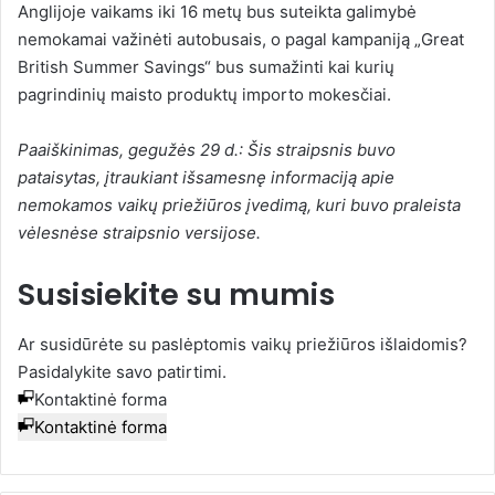
Anglijoje vaikams iki 16 metų bus suteikta galimybė
nemokamai važinėti autobusais, o pagal kampaniją „Great
British Summer Savings“ bus sumažinti kai kurių
pagrindinių maisto produktų importo mokesčiai.
Paaiškinimas, gegužės 29 d.: Šis straipsnis buvo
pataisytas, įtraukiant išsamesnę informaciją apie
nemokamos vaikų priežiūros įvedimą, kuri buvo praleista
vėlesnėse straipsnio versijose.
Susisiekite su mumis
Ar susidūrėte su paslėptomis vaikų priežiūros išlaidomis?
Pasidalykite savo patirtimi.
Kontaktinė forma
Kontaktinė forma