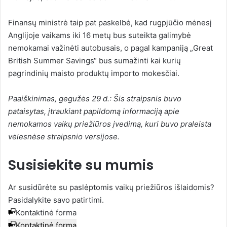
Finansų ministrė taip pat paskelbė, kad rugpjūčio mėnesį
Anglijoje vaikams iki 16 metų bus suteikta galimybė
nemokamai važinėti autobusais, o pagal kampaniją „Great
British Summer Savings“ bus sumažinti kai kurių
pagrindinių maisto produktų importo mokesčiai.
Paaiškinimas, gegužės 29 d.: Šis straipsnis buvo
pataisytas, įtraukiant papildomą informaciją apie
nemokamos vaikų priežiūros įvedimą, kuri buvo praleista
vėlesnėse straipsnio versijose.
Susisiekite su mumis
Ar susidūrėte su paslėptomis vaikų priežiūros išlaidomis?
Pasidalykite savo patirtimi.
Kontaktinė forma
Kontaktinė forma