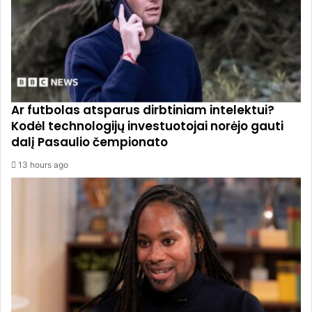
Ar futbolas atsparus dirbtiniam intelektui?
Kodėl technologijų investuotojai norėjo gauti
dalį Pasaulio čempionato
13 hours ago