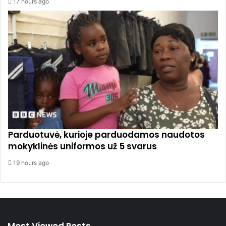
17 hours ago
Parduotuvė, kurioje parduodamos naudotos
mokyklinės uniformos už 5 svarus
19 hours ago