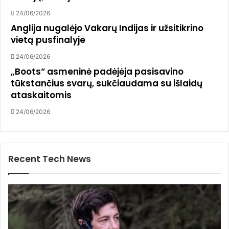
24/06/2026
Anglija nugalėjo Vakarų Indijas ir užsitikrino
vietą pusfinalyje
24/06/2026
„Boots“ asmeninė padėjėja pasisavino
tūkstančius svarų, sukčiaudama su išlaidų
ataskaitomis
24/06/2026
Recent Tech News