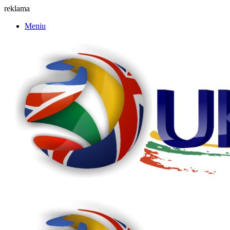
reklama
Meniu