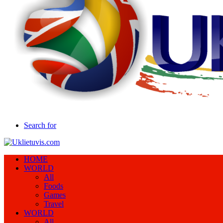
Search for
HOME
WORLD
All
Foods
Games
Travel
WORLD
All