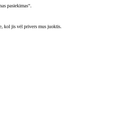
inas pasiekimas“.
 kol jis vėl privers mus juoktis.