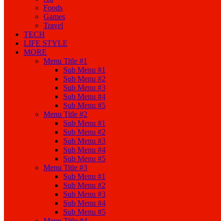
Foods
Games
Travel
TECH
LIFE STYLE
MORE
Menu Title #1
Sub Menu #1
Sub Menu #2
Sub Menu #3
Sub Menu #4
Sub Menu #5
Menu Title #2
Sub Menu #1
Sub Menu #2
Sub Menu #3
Sub Menu #4
Sub Menu #5
Menu Title #3
Sub Menu #1
Sub Menu #2
Sub Menu #3
Sub Menu #4
Sub Menu #5
Menu Title #4