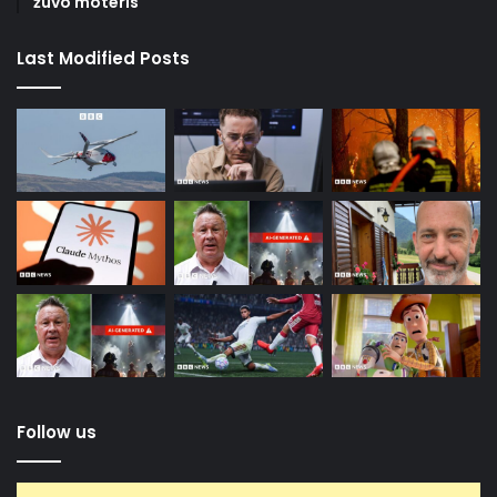
žuvo moteris
Last Modified Posts
Follow us