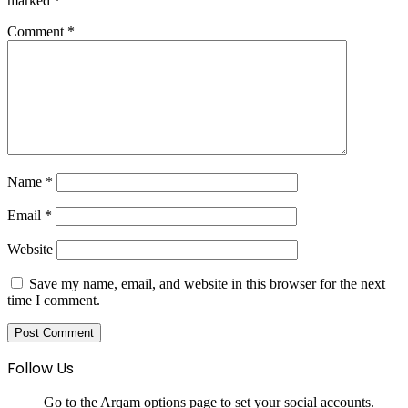
marked
*
Comment
*
Name
*
Email
*
Website
Save my name, email, and website in this browser for the next
time I comment.
Follow Us
Go to the Arqam options page to set your social accounts.