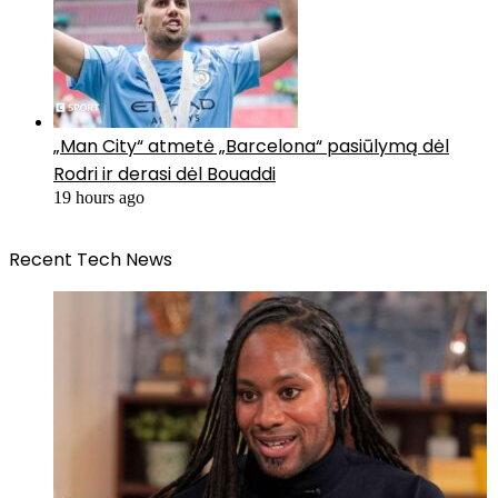
„Man City“ atmetė „Barcelona“ pasiūlymą dėl
Rodri ir derasi dėl Bouaddi
19 hours ago
Recent Tech News