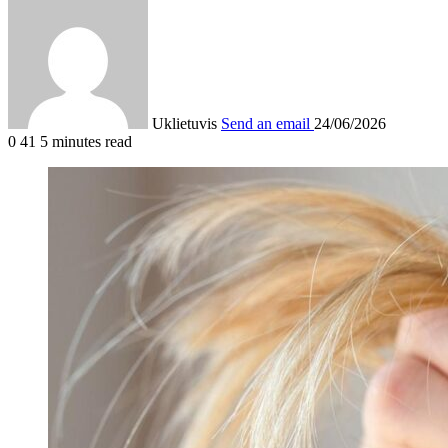
Uklietuvis
Send an email
24/06/2026
0
41
5 minutes read