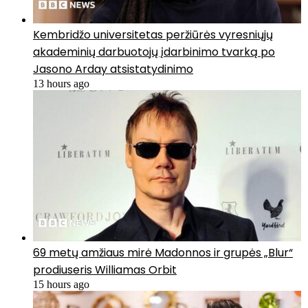
Kembridžo universitetas peržiūrės vyresniųjų
akademinių darbuotojų įdarbinimo tvarką po
Jasono Arday atsistatydinimo
13 hours ago
69 metų amžiaus mirė Madonnos ir grupės „Blur“
prodiuseris Williamas Orbit
15 hours ago