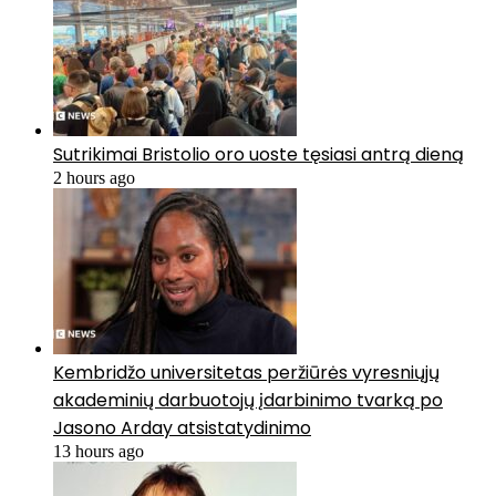
Sutrikimai Bristolio oro uoste tęsiasi antrą dieną
2 hours ago
Kembridžo universitetas peržiūrės vyresniųjų
akademinių darbuotojų įdarbinimo tvarką po
Jasono Arday atsistatydinimo
13 hours ago