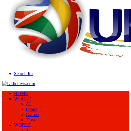
Search for
HOME
WORLD
All
Foods
Games
Travel
WORLD
All