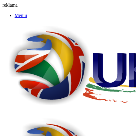
reklama
Meniu