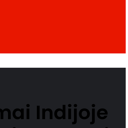
mai Indijoje