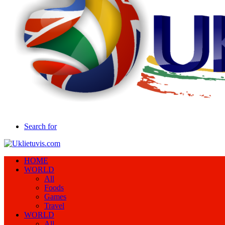
Search for
HOME
WORLD
All
Foods
Games
Travel
WORLD
All