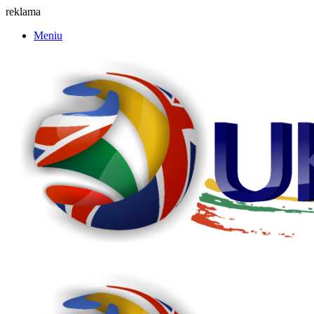
reklama
Meniu