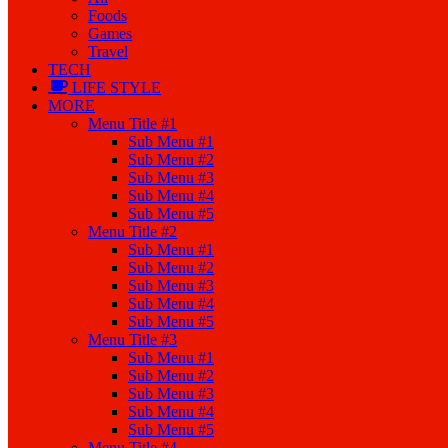
Foods
Games
Travel
TECH
LIFE STYLE
MORE
Menu Title #1
Sub Menu #1
Sub Menu #2
Sub Menu #3
Sub Menu #4
Sub Menu #5
Menu Title #2
Sub Menu #1
Sub Menu #2
Sub Menu #3
Sub Menu #4
Sub Menu #5
Menu Title #3
Sub Menu #1
Sub Menu #2
Sub Menu #3
Sub Menu #4
Sub Menu #5
Menu Title #4