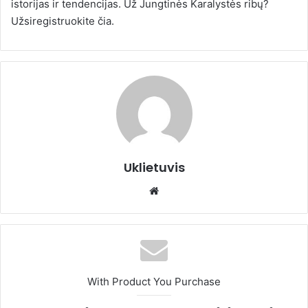
istorijas ir tendencijas. Už Jungtinės Karalystės ribų?
Užsiregistruokite čia.
Uklietuvis
We
bsi
te
With Product You Purchase