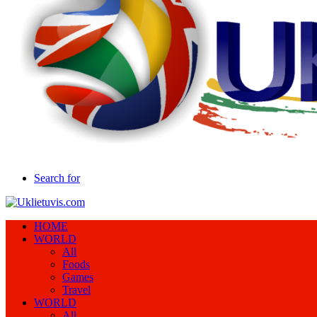
Search for
HOME
WORLD
All
Foods
Games
Travel
WORLD
All