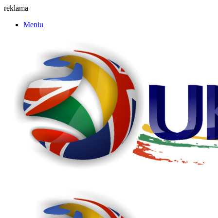
reklama
Meniu