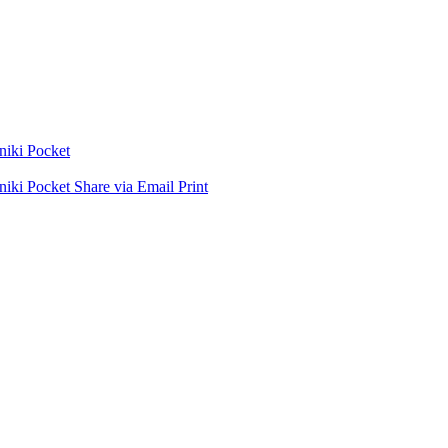
niki
Pocket
niki
Pocket
Share via Email
Print