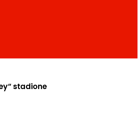
ey“ stadione