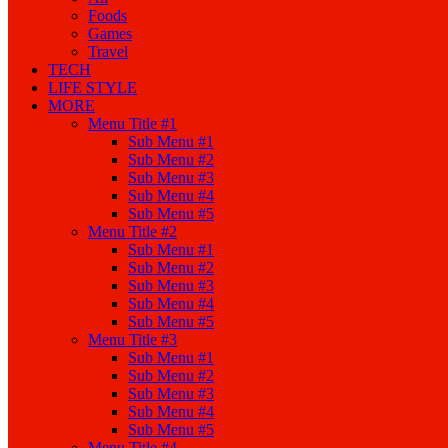
Foods
Games
Travel
TECH
LIFE STYLE
MORE
Menu Title #1
Sub Menu #1
Sub Menu #2
Sub Menu #3
Sub Menu #4
Sub Menu #5
Menu Title #2
Sub Menu #1
Sub Menu #2
Sub Menu #3
Sub Menu #4
Sub Menu #5
Menu Title #3
Sub Menu #1
Sub Menu #2
Sub Menu #3
Sub Menu #4
Sub Menu #5
Menu Title #4