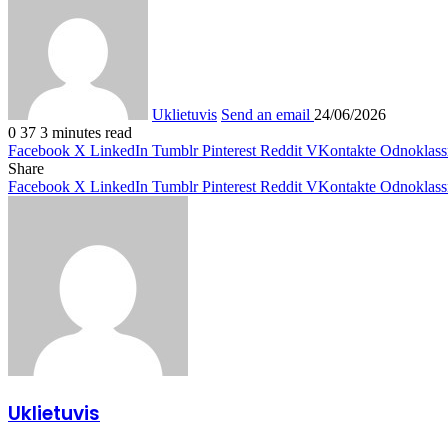
Uklietuvis
Send an email
24/06/2026
0
37
3 minutes read
Facebook
X
LinkedIn
Tumblr
Pinterest
Reddit
VKontakte
Odnoklass
Share
Facebook
X
LinkedIn
Tumblr
Pinterest
Reddit
VKontakte
Odnoklass
Uklietuvis