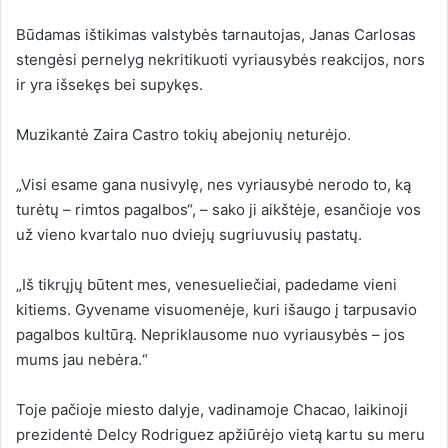
Būdamas ištikimas valstybės tarnautojas, Janas Carlosas
stengėsi pernelyg nekritikuoti vyriausybės reakcijos, nors
ir yra išsekęs bei supykęs.
Muzikantė Zaira Castro tokių abejonių neturėjo.
„Visi esame gana nusivylę, nes vyriausybė nerodo to, ką
turėtų – rimtos pagalbos“, – sako ji aikštėje, esančioje vos
už vieno kvartalo nuo dviejų sugriuvusių pastatų.
„Iš tikrųjų būtent mes, venesueliečiai, padedame vieni
kitiems. Gyvename visuomenėje, kuri išaugo į tarpusavio
pagalbos kultūrą. Nepriklausome nuo vyriausybės – jos
mums jau nebėra.“
Toje pačioje miesto dalyje, vadinamoje Chacao, laikinoji
prezidentė Delcy Rodriguez apžiūrėjo vietą kartu su meru