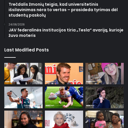
Trečdalis žmonių teigia, kad universitetinis
išsilavinimas nėra to vertas – prasideda tyrimas dėl
studentų paskolų
24/06/2026
JAV federalinės institucijos tiria „Tesla“ avariją, kurioje
žuvo moteris
Last Modified Posts