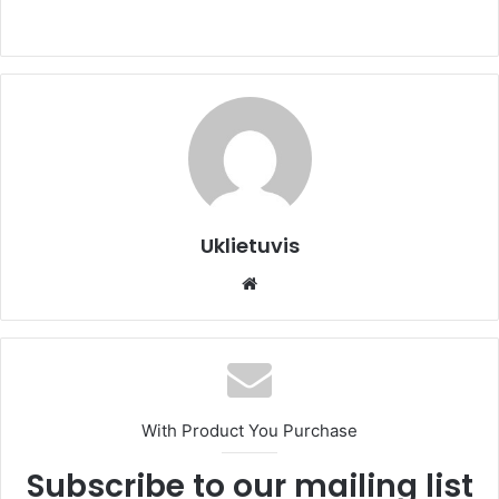
Uklietuvis
We
bsi
te
With Product You Purchase
Subscribe to our mailing list