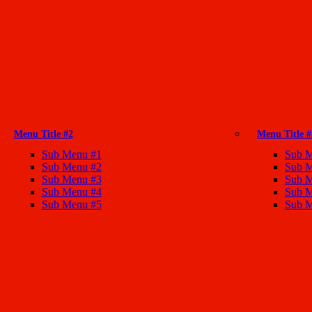
Menu Title #2
Menu Title #
Sub Menu #1
Sub 
Sub Menu #2
Sub 
Sub Menu #3
Sub 
Sub Menu #4
Sub 
Sub Menu #5
Sub 