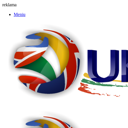
reklama
Meniu