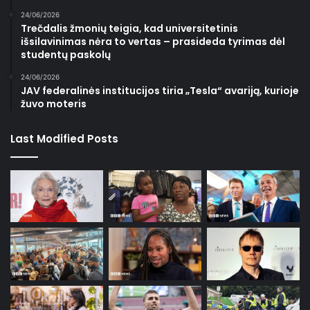
24/06/2026
Trečdalis žmonių teigia, kad universitetinis
išsilavinimas nėra to vertas – prasideda tyrimas dėl
studentų paskolų
24/06/2026
JAV federalinės institucijos tiria „Tesla“ avariją, kurioje
žuvo moteris
Last Modified Posts