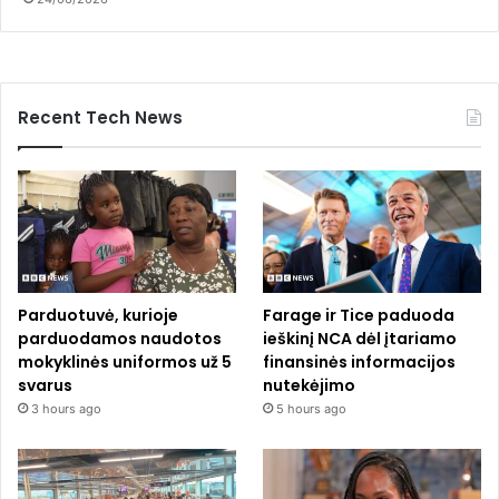
Recent Tech News
Parduotuvė, kurioje
Farage ir Tice paduoda
parduodamos naudotos
ieškinį NCA dėl įtariamo
mokyklinės uniformos už 5
finansinės informacijos
svarus
nutekėjimo
3 hours ago
5 hours ago