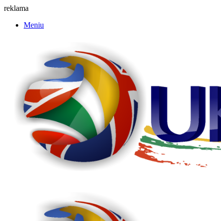
reklama
Meniu