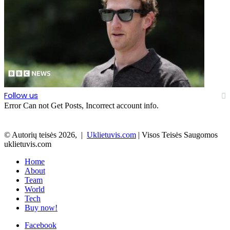
Follow us
Error Can not Get Posts, Incorrect account info.
© Autorių teisės 2026, |
Uklietuvis.com
| Visos Teisės Saugomos
uklietuvis.com
Home
About
Team
World
Tech
Buy now!
Facebook