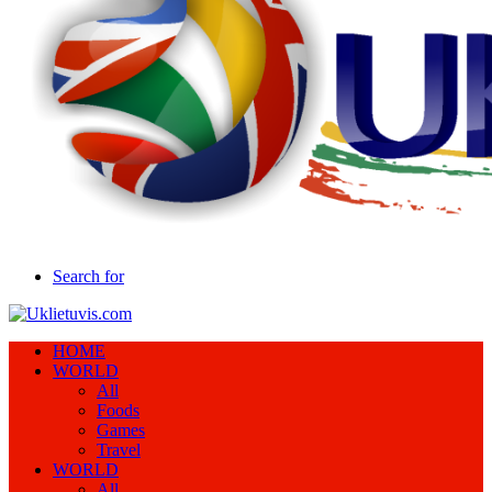
Search for
HOME
WORLD
All
Foods
Games
Travel
WORLD
All