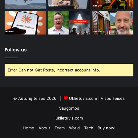
Follow us
Error Can not Get Posts, Incorrect account info.
© Autorių teisės 2026, |
Uklietuvis.com
| Visos Teisės
Saugomos
uklietuvis.com
Home
About
Team
World
Tech
Buy now!