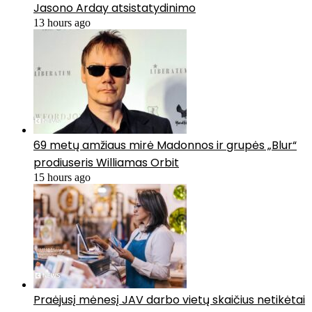
Jasono Arday atsistatydinimo
13 hours ago
69 metų amžiaus mirė Madonnos ir grupės „Blur“
prodiuseris Williamas Orbit
15 hours ago
Praėjusį mėnesį JAV darbo vietų skaičius netikėtai