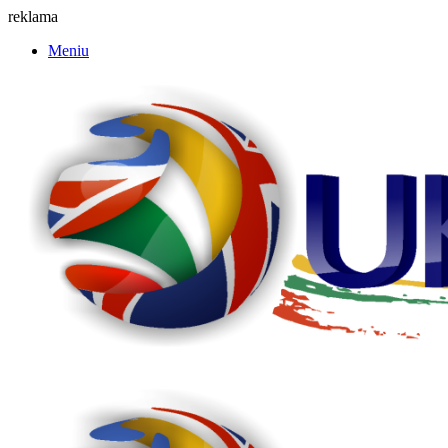
reklama
Meniu