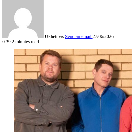
Uklietuvis
Send an email
27/06/2026
0
39
2 minutes read