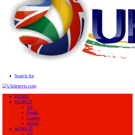
Search for
HOME
WORLD
All
Foods
Games
Travel
WORLD
All