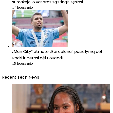
sumažėjo, o vasaros sąstingis tęsiasi
17 hours ago
„Man City“ atmetė „Barcelona“ pasiūlymą dėl
Rodri ir derasi dėl Bouaddi
19 hours ago
Recent Tech News